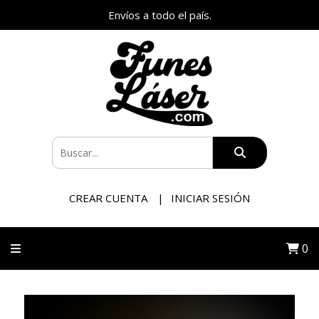
Envíos a todo el país.
CREAR CUENTA
INICIAR SESIÓN
0