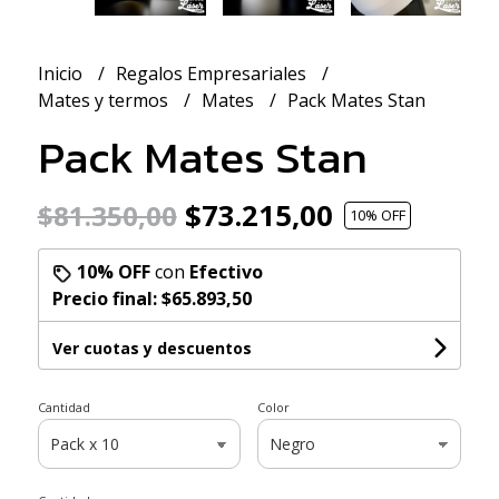
Inicio
Regalos Empresariales
Mates y termos
Mates
Pack Mates Stan
Pack Mates Stan
$73.215,00
$81.350,00
10
% OFF
10% OFF
con
Efectivo
Precio final:
$65.893,50
Ver cuotas y descuentos
Cantidad
Color